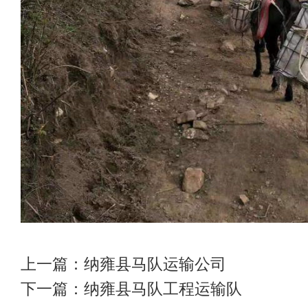
上一篇：
纳雍县马队运输公司
下一篇：
纳雍县马队工程运输队