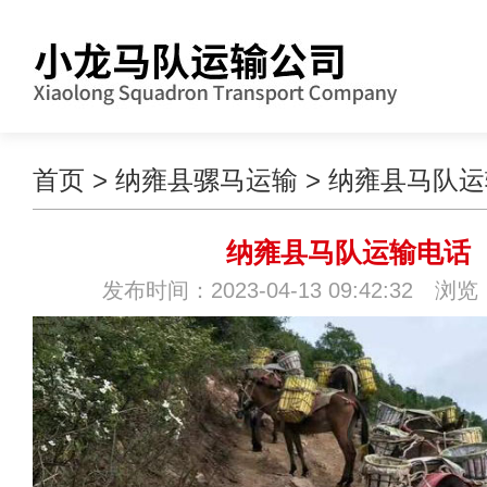
首页
>
纳雍县骡马运输
>
纳雍县马队运
纳雍县马队运输电话
发布时间：2023-04-13 09:42:32 浏览