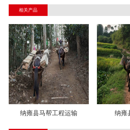
相关产品
纳雍县马帮工程运输
纳雍