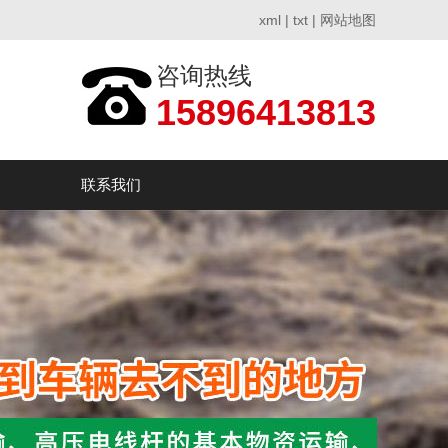
xml
|
txt
|
网站地图
咨询热线
15896413813
联系我们