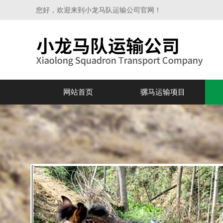
您好，欢迎来到小龙马队运输公司官网！
网站首页
骡马运输项目