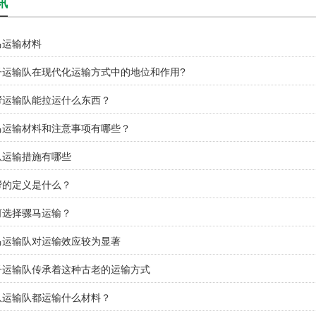
讯
马运输材料
子运输队在现代化运输方式中的地位和作用?
帮运输队能拉运什么东西？
马运输材料和注意事项有哪些？
队运输措施有哪些
帮的定义是什么？
何选择骡马运输？
马运输队对运输效应较为显著
子运输队传承着这种古老的运输方式
队运输队都运输什么材料？