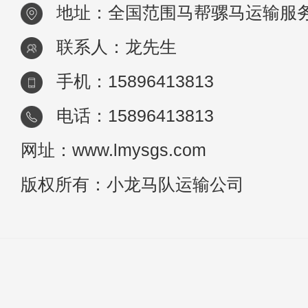
地址：全国范围马帮骡马运输服
联系人：龙先生
手机：15896413813
电话：15896413813
网址：www.lmysgs.com
版权所有：小龙马队运输公司