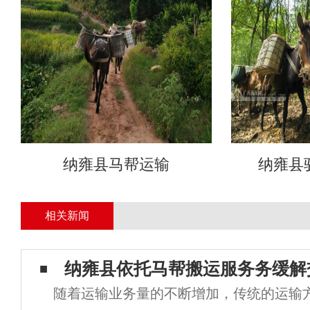
纳雍县马帮运输
纳雍县
相关新闻
纳雍县依托马帮搬运服务务缓解
随着运输业务量的不断增加，传统的运输