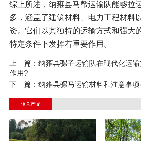
综上所述，纳雍县马帮运输队能够拉
多，涵盖了建筑材料、电力工程材料
资。它们以其独特的运输方式和强大
特定条件下发挥着重要作用。
上一篇：
纳雍县骡子运输队在现代化运输
作用?
下一篇：
纳雍县骡马运输材料和注意事项
相关产品